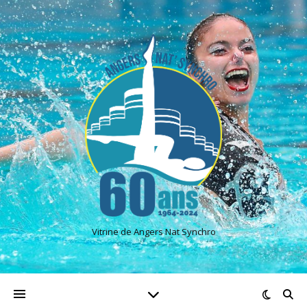
Vitrine de Angers Nat Synchro