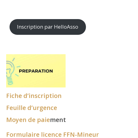
Inscription par HelloAsso
Fiche d’inscription
Feuille d’urgence
Moyen de paie
ment
Formulaire licence FFN-Mineur