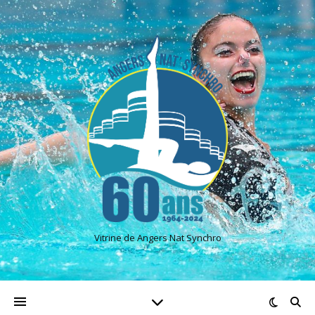
Vitrine de Angers Nat Synchro